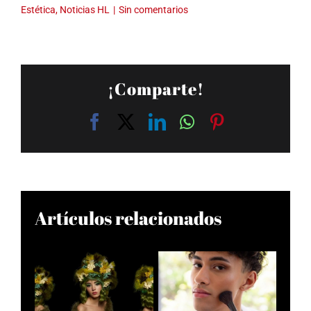
Estética
,
Noticias HL
|
Sin comentarios
¡Comparte!
Facebook
X
LinkedIn
WhatsApp
Pinterest
Artículos relacionados