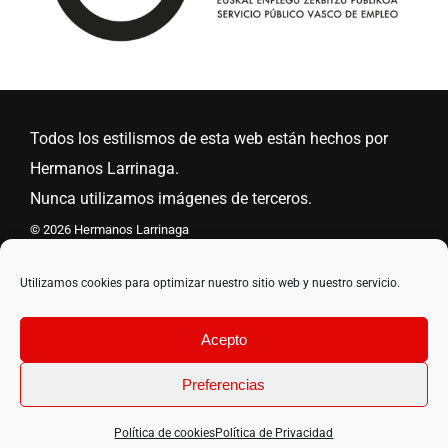
Todos los estilismos de esta web están hechos por
Hermanos Larrinaga.
Nunca utilizamos imágenes de terceros.
©
2026 Hermanos Larrinaga
Aviso Legal
•
Política de Privacidad
•
Política de Cookies
Utilizamos cookies para optimizar nuestro sitio web y nuestro servicio.
Por
Ekhi Studio
Acepto
Preferencias
Política de cookies
Política de Privacidad