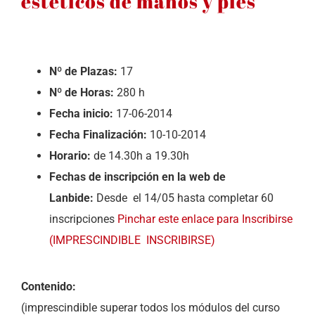
estéticos de manos y pies
Nº de Plazas:
17
Nº de Horas:
280 h
Fecha inicio:
17-06-2014
Fecha Finalización:
10-10-2014
Horario:
de 14.30h a 19.30h
Fechas de inscripción en la web de
Lanbide:
Desde el 14/05 hasta completar 60
inscripciones
Pinchar este enlace para Inscribirse
(IMPRESCINDIBLE INSCRIBIRSE)
Contenido:
(imprescindible superar todos los módulos del curso