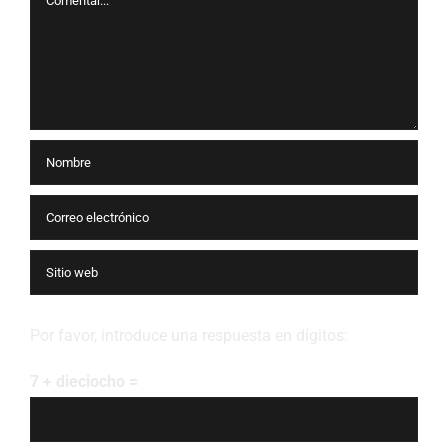
Por favor, introduce una respuesta en dígitos:
7 + dieciocho =