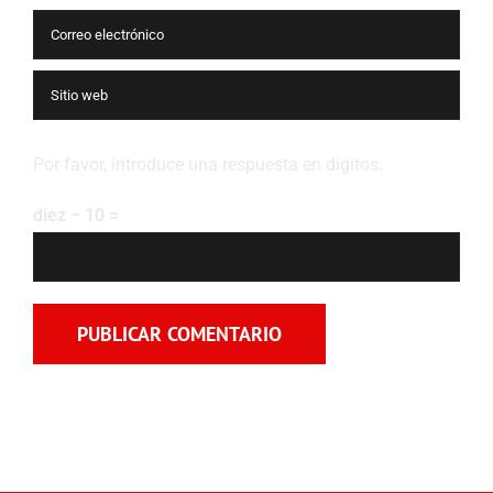
Por favor, introduce una respuesta en dígitos:
diez − 10 =