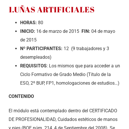
1.UÑAS ARTIFICIALES
HORAS:
80
INICIO:
16 de marzo de 2015
FIN:
04 de mayo
de 2015
Nº PARTICIPANTES:
12 (9 trabajadores y 3
desempleados)
REQUISITOS
: Los mismos que para acceder a un
Ciclo Formativo de Grado Medio (Título de la
ESO, 2º BUP, FP1, homologaciones de estudios…)
CONTENIDO
El módulo está contemplado dentro del CERTIFICADO
DE PROFESIONALIDAD, Cuidados estéticos de manos
y pies (BOE núm. 214, 4 de Septiembre del 2008). Se