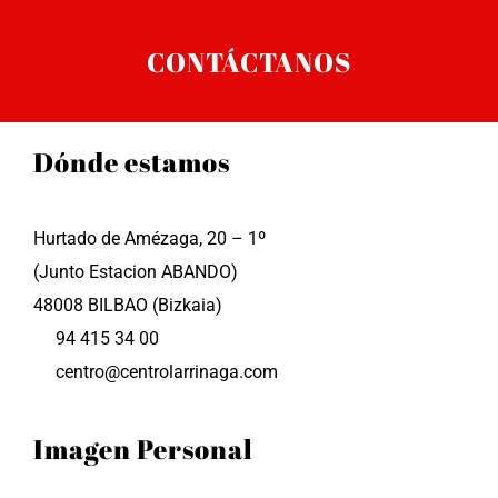
CONTÁCTANOS
Dónde estamos
Hurtado de Amézaga, 20 – 1º
(Junto Estacion ABANDO)
48008 BILBAO (Bizkaia)
94 415 34 00
centro@centrolarrinaga.com