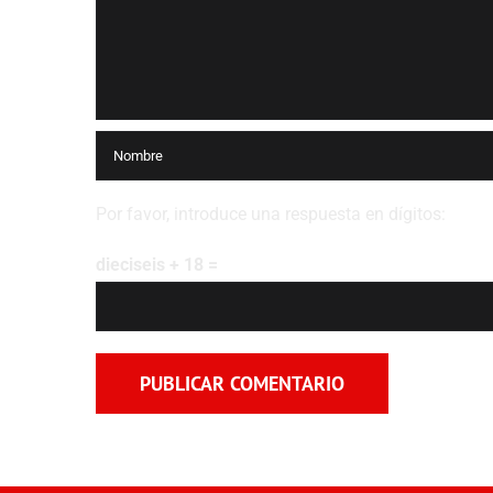
Por favor, introduce una respuesta en dígitos:
dieciseis + 18 =