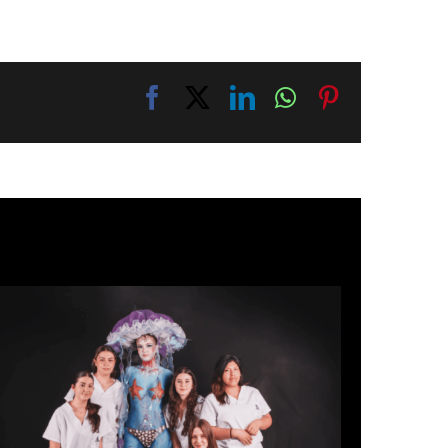
Facebook
X
LinkedIn
WhatsApp
Pinterest