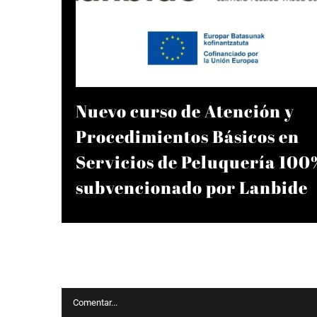
Nuevo curso de Atención y
 LA
Procedimientos Básicos en
Servicios de Peluquería 100
subvencionado por Lanbide
Deja tu comentario
Comentar