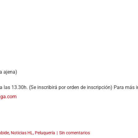
a ajena)
) a las 13.30h. (Se inscribirá por orden de inscripción) Para más 
naga.com
nbide
,
Noticias HL
,
Peluquería
|
Sin comentarios