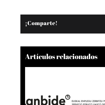
¡Comparte!
Artículos relacionados