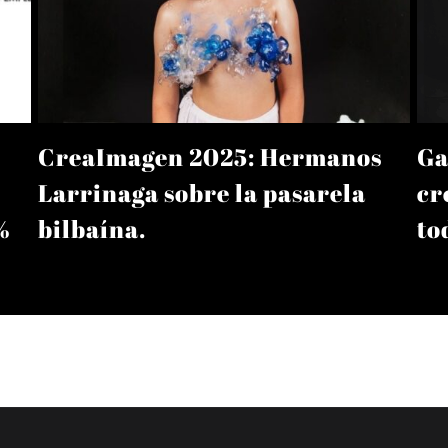
CreaImagen 2025: Hermanos
Ga
Larrinaga sobre la pasarela
cr
%
bilbaína.
to