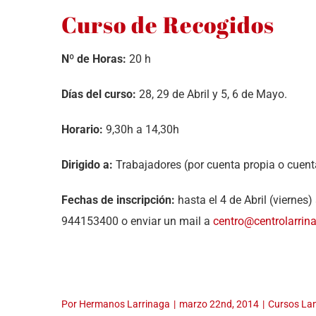
Curso de Recogidos
Nº de Horas:
20 h
Días del curso:
28, 29 de Abril y 5, 6 de Mayo.
Horario:
9,30h a 14,30h
Dirigido a:
Trabajadores (por cuenta propia o cuent
Fechas de inscripción:
hasta el 4 de Abril (viernes
944153400 o enviar un mail a
centro@centrolarri
Por
Hermanos Larrinaga
|
marzo 22nd, 2014
|
Cursos La