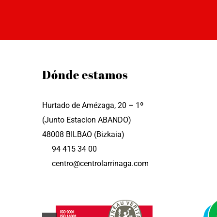
Dónde estamos
Hurtado de Amézaga, 20 – 1º
(Junto Estacion ABANDO)
48008 BILBAO (Bizkaia)
94 415 34 00
centro@centrolarrinaga.com